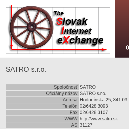
SATRO s.r.o.
Spoločnosť:
SATRO
Oficiálny názov:
SATRO s.r.o.
Adresa:
Hodonínska 25, 841 03 
Telefón:
02/6428 3093
Fax:
02/6428 3107
WWW:
http://www.satro.sk
AS:
31127